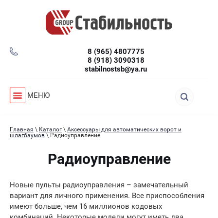
8 (965) 4807775
8 (918) 3090318
stabilnostsb@ya.ru
МЕНЮ
Главная
\
Каталог
\
Аксессуары для автоматических ворот и
шлагбаумов
\ Радиоуправление
Радиоуправление
Новые пульты радиоуправления – замечательный
вариант для личного применения. Все приспособления
имеют больше, чем 16 миллионов кодовых
комбинаций. Некоторые модели могут иметь два