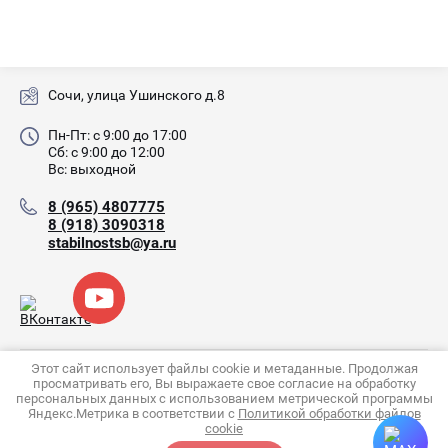
Сочи, улица Ушинского д.8
Пн-Пт: с 9:00 до 17:00
Сб: с 9:00 до 12:00
Вс: выходной
8 (965) 4807775
8 (918) 3090318
stabilnostsb@ya.ru
Copyright © 2007 - 2026 Стабильность-ЛТД (ИП Богданов
Этот сайт использует файлы cookie и метаданные. Продолжая
просматривать его, Вы выражаете свое согласие на обработку
С.А.)
персональных данных с использованием метрической программы
Политика конфиденциальности
Яндекс.Метрика в соответствии с
Политикой обработки файлов
cookie