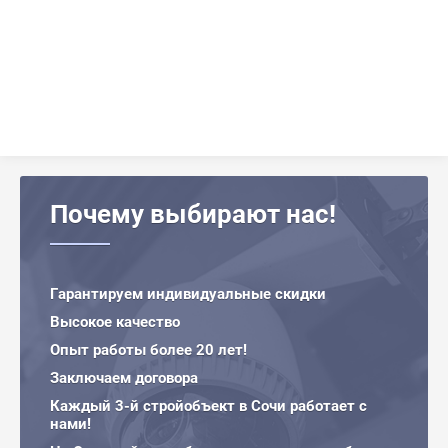
Почему выбирают нас!
Гарантируем индивидуальные скидки
Лариса
Высокое качество
Опыт работы более 20 лет!
В моей стоматологической клинике
Заключаем договора
произвели замену старого
Каждый 3-й стройобъект в Сочи работает с
видеонаблюдения на более современно.
нами!
Также были установлены рольставни для