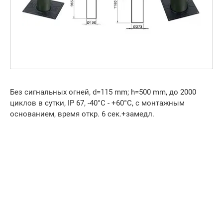
Без сигнальных огней, d=115 mm; h=500 mm, до 2000
циклов в сутки, IP 67, -40°С - +60°С, с монтажным
основанием, время откр. 6 сек.+замедл.