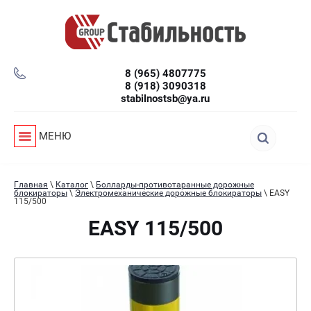
8 (965) 4807775
8 (918) 3090318
stabilnostsb@ya.ru
МЕНЮ
Главная
\
Каталог
\
Болларды-противотаранные дорожные
блокираторы
\
Электромеханические дорожные блокираторы
\ EASY
115/500
EASY 115/500